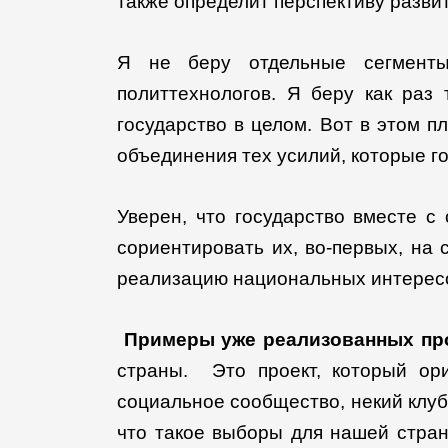
также определит перспективу разв
Я не беру отдельные сегменты
политтехнологов. Я беру как раз
государство в целом. Вот в этом 
объединения тех усилий, которые г
Уверен, что государство вместе 
сориентировать их, во-первых, на
реализацию национальных интере
Примеры уже реализованных пр
страны. Это проект, который ор
социальное сообщество, некий клуб
что такое выборы для нашей стран