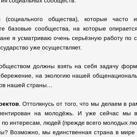
ития социальных сообществ.
 (социального общества), которые часто 
 те базовые сообщества, на которые опирается
плане я усматриваю очень серьёзную работу по
осударство уже осуществляет.
с обществом должны взять на себя задачу фор
 сбережение, на экологию нашей общенациональн
сов нашей страны…
оектов
. Оттолкнусь от того, что мы делаем в 
иентирован на молодёжь. И уже сейчас мы в
 по интересам, людей (прежде всего молодых л
ы? Возможно, мы единственная страна в мире (