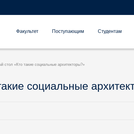
Факультет
Поступающим
Студентам
А
ый стол «Кто такие социальные архитекторы?»
 такие социальные архитек