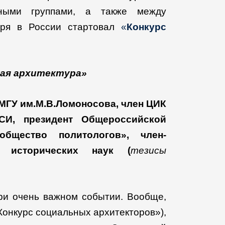
ьными группами, а также между
аря в России стартовал
«
Конкурс
ная архитектура»
МГУ им.М.В.Ломоносова, член ЦИК
И, президент Общероссийской
общество политологов», член-
р исторических наук (
тезисы
при очень важном событии. Вообще,
«Конкурс социальных архитекторов»),