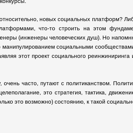
конкурсы.
 относительно, новых социальных платформ? Ли
латформами, что-то строить на этом фундаме
енеры (инженеры человеческих душ). Но напомню,
ко манипулированием социальными сообществами,
аявляя этот проект социального реинжиниринга
ку, очень часто, путают с политиканством. Поли
елеполагание, это стратегия, тактика, движен
лько это возможно) состоянию, к такой социаль