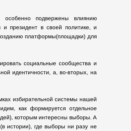
и особенно подвержены влиянию
 и президент в своей политике, и
 созданию платформы(площадки) для
мировать социальные сообщества и
ой идентичности, а, во-вторых, на
рамках избирательной системы нашей
идим, как формируется отдельное
юдей), которым интересны выборы. А
в истории), где выборы ни разу не