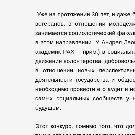
Уже на протяжении 30 лет, и даже
ветеранов, в отношении молодёж
занимается социологический факульт
в этом направлении. У Андрея Лео
академик РАХ – прим.) в социаль
движения волонтерства, добровольч
в отношении новых перспективн
деятельности государства и обще
необходимо провести его аудит и и
самых социальных сообществ у н
будущем.
Этот конкурс, помимо того, что 