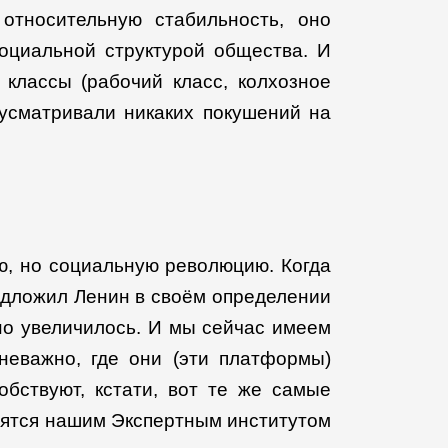
относительную стабильность, оно
оциальной структурой общества. И
 классы (рабочий класс, колхозное
е усматривали никаких покушений на
ую, но социальную революцию. Когда
едложил Ленин в своём определении
тно увеличилось. И мы сейчас имеем
еважно, где они (эти платформы)
обствуют, кстати, вот те же самые
одятся нашим Экспертным институтом