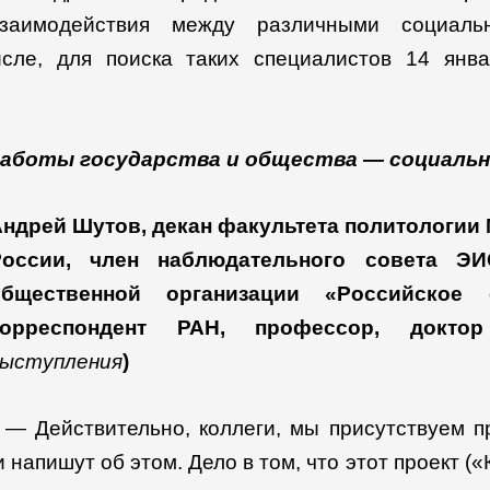
взаимодействия между различными социал
сле, для поиска таких специалистов 14 янв
 работы государства и общества — социаль
Андрей Шутов,
декан
факультета политологии 
оссии,
член наблюдательного совета ЭИС
общественной организации «Российское 
корреспондент РАН, профессор, докто
выступления
)
— Действительно, коллеги, мы присутствуем 
и напишут об этом. Дело в том, что этот проект (