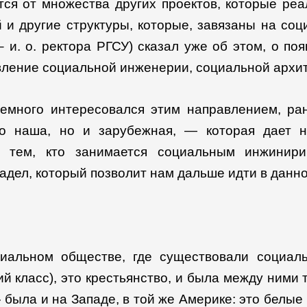
ется от множества других проектов, которые ре
и другие структуры, которые, завязаны на соц
– и. о. ректора РГСУ) сказал уже об этом, о п
вление социальной инженерии, социальной архи
немного интересовался этим направлением, ра
о наша, но и зарубежная, — которая дает н
 тем, кто занимается социальным инжинирин
адел, который позволит нам дальше идти в данн
иальном обществе, где существовали социал
ий класс), это крестьянство, и была между ними 
была и на Западе, в той же Америке: это белые в