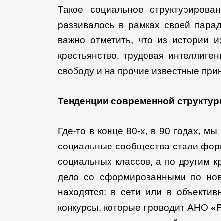
Такое социальное структурирова
развивалось в рамках своей пара
важно отметить, что из истории и
крестьянство, трудовая интеллиген
свободу и на прочие известные при
Тенденции современной структу
Где-то в конце 80-х, в 90 годах, 
социальные сообщества стали форм
социальных классов, а по другим к
дело со сформированными по нов
находятся: в сети или в объектив
конкурсы, которые проводит АНО
«