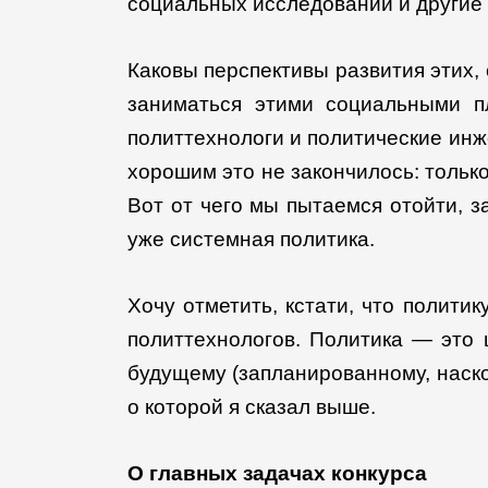
социальных исследований и другие 
Каковы перспективы развития этих,
заниматься этими социальными п
политтехнологи и политические инж
хорошим это не закончилось: толь
Вот от чего мы пытаемся отойти, з
уже системная политика.
Хочу отметить, кстати, что полити
политтехнологов. Политика — это ц
будущему (запланированному, наско
о которой я сказал выше.
О главных задачах конкурса