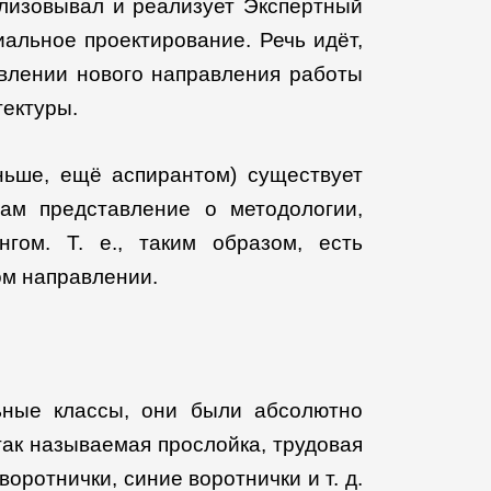
ализовывал и реализует Экспертный
иальное проектирование. Речь идёт,
оявлении нового направления работы
тектуры.
ньше, ещё аспирантом) существует
ам представление о методологии,
гом. Т. е., таким образом, есть
ом направлении.
ьные классы, они были абсолютно
так называемая прослойка, трудовая
оротнички, синие воротнички и т. д.