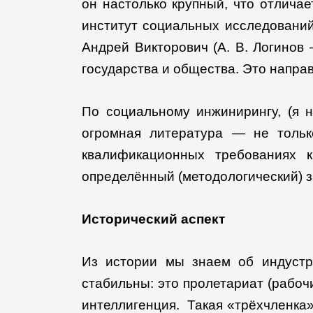
он настолько крупный, что отлича
институт социальных исследований 
Андрей Викторович (А. В. Логинов 
государства и общества. Это напра
По социальному инжинирингу, (я 
огромная литература — не тольк
квалификационных требованиях к
определённый (методологический) з
Исторический аспект
Из истории мы знаем об индустр
стабильны: это пролетариат (рабоч
интеллигенция. Такая «трёхчленка» 