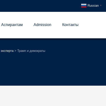
Russian
▼
Аспирантам
Admission
Контакты
 эксперта
>
Трамп и демократы