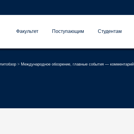
Факультет
Поступающим
Студентам
А
литобзор
>
Международное обозрение, главные события — комментарий