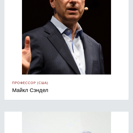
ПРОФЕССОР (США)
Майкл Сэндел