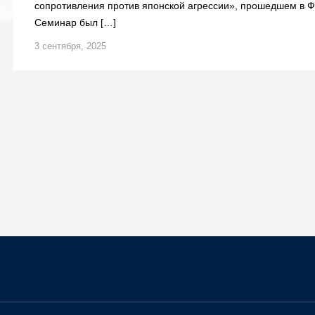
сопротивления против японской агрессии», прошедшем в Фо
Семинар был […]
3 сентября, 2025