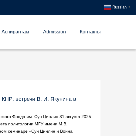
Russian
▼
Аспирантам
Admission
Контакты
КНР: встречи В. И. Якунина в
йского Фонда им. Сун Цинлин 31 августа 2025
тета политологии МГУ имени М.В.
льном семинаре «Сун Цинлин и Война