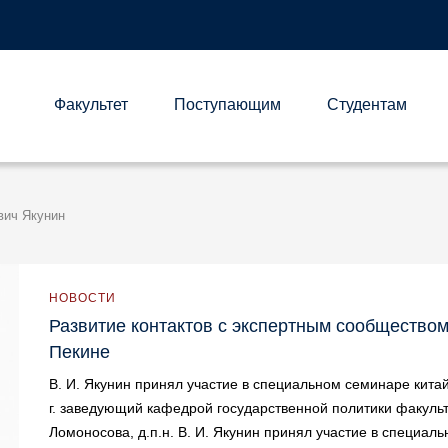
Факультет
Поступающим
Студентам
А
вич Якунин
НОВОСТИ
Развитие контактов с экспертным сообществом 
Пекине
В. И. Якунин принял участие в специальном семинаре кита
г. заведующий кафедрой государственной политики факуль
Ломоносова, д.п.н. В. И. Якунин принял участие в специа