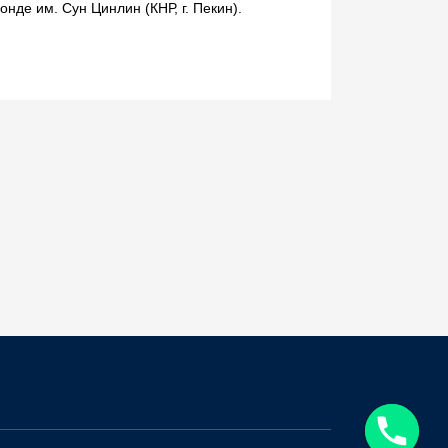
нде им. Сун Цинлин (КНР, г. Пекин).