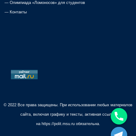
—
Олимпиада «Ломоносов» для студентов
t
—
Контакты
i
o
n
© 2022 Все права защищены. При использовании любых материалов
сайта, включая графику и тексты, активная ссылка
на
https://polit.msu.ru
обязательна.