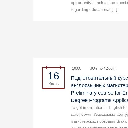
opportunity to ask all the quest
regarding educational [...]
10:00
Online / Zoom
16
Подготовительный курс
Июль
англоязычных магистер
Preliminary course for E
Degree Programs Applic
To get information in English f
scroll down Уважаемые абит
магистерских программ факул