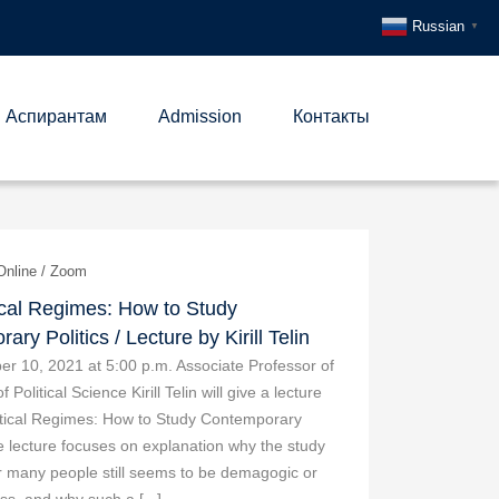
Russian
▼
Аспирантам
Admission
Контакты
Online / Zoom
ical Regimes: How to Study
ry Politics / Lecture by Kirill Telin
r 10, 2021 at 5:00 p.m. Associate Professor of
f Political Science Kirill Telin will give a lecture
itical Regimes: How to Study Contemporary
he lecture focuses on explanation why the study
for many people still seems to be demagogic or