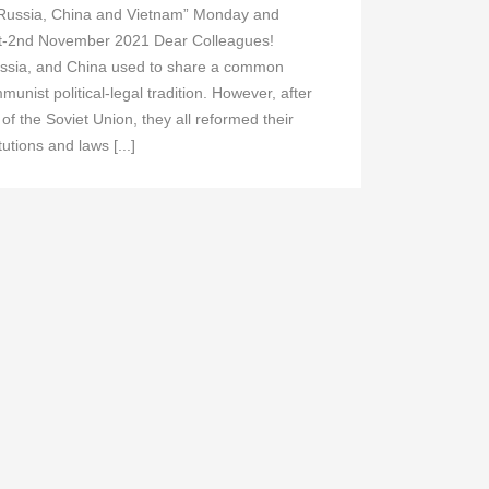
Russia, China and Vietnam” Monday and
t-2nd November 2021 Dear Colleagues!
ssia, and China used to share a common
munist political-legal tradition. However, after
 of the Soviet Union, they all reformed their
itutions and laws [...]