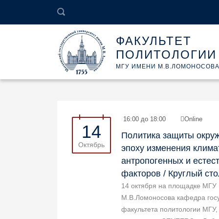
ФАКУЛЬТЕТ
ПОЛИТОЛОГИИ
МГУ ИМЕНИ М.В.ЛОМОНОСОВ
16:00 до 18:00
Online
14
Политика защиты окру
Октябрь
эпоху изменения климат
антропогенных и естес
факторов / Круглый сто
14 октября на площадке МГУ
М.В.Ломоносова кафедра гос
факультета политологии МГУ,