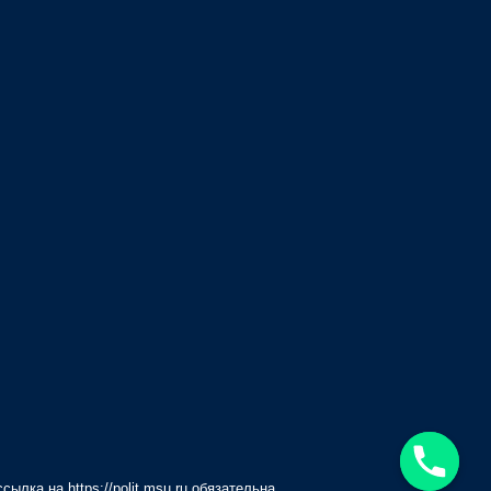
 ссылка на
https://polit.msu.ru
обязательна.