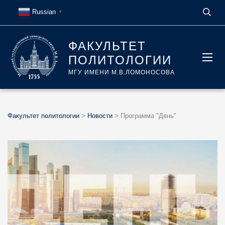
Russian
▼
ФАКУЛЬТЕТ
ПОЛИТОЛОГИИ
МГУ ИМЕНИ М.В.ЛОМОНОСОВА
Факультет политологии
>
Новости
>
Программа "День"