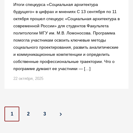
Итоги спецкурса «Социальная архитектура
будущего» в цифрах и мнениях С 13 сентября по 11
октября прошел спецкурс «Социальная архитектура в
современной России» для студентов Факультета
политологии МГУ им. М.В. Ломоносова. Программа
помогла участникам освоить ключевые методы
социального проектирования, развить аналитические
и коммуникационные компетенции и определить
собственные профессиональные траектории. Что о
программе думают ее участники — […]
22 октября, 2025
P
1
2
3
o