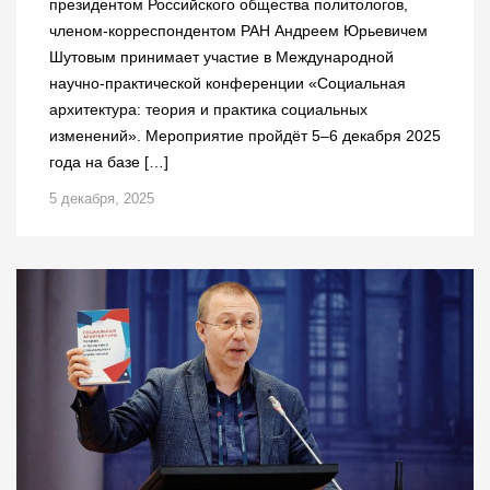
президентом Российского общества политологов,
членом-корреспондентом РАН Андреем Юрьевичем
Шутовым принимает участие в Международной
научно-практической конференции «Социальная
архитектура: теория и практика социальных
изменений». Мероприятие пройдёт 5–6 декабря 2025
года на базе […]
5 декабря, 2025