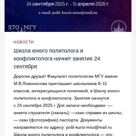
НОВОСТИ
Школа юного политолога и
конфликтолога начнет занятия 24
сентября
Дорогие друзья! Факультет политологии МГУ имени
М.В.Ломоносова приглашает школьников 9–11
классов, интересующихся политикой, в Школу юного
политолога и конфликтолога. Занятия начнутся
с 24 сентября 2025 г. Для записи необходимо: —
анкета слушателя (скачать); —скан справки из школы;
— скан (фотографию) паспорта. Документы
направляются по адресу: polit-kursi-msu@mail.ru
Школа юного политолога и конфликтолога — это: