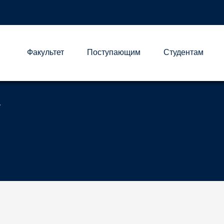
Факультет
Поступающим
Студентам
А
У