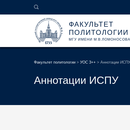
ФАКУЛЬТЕТ
ПОЛИТОЛОГИИ
МГУ ИМЕНИ М.В.ЛОМОНОСОВ
Факультет политологии
>
УОС 3++
>
Аннотации ИСП
Аннотации ИСПУ