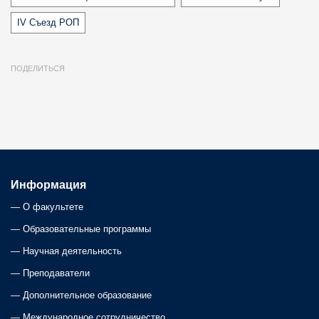
IV Съезд РОП
ПОДЕЛИТЬСЯ
Информация
—
О факультете
—
Образовательные программы
—
Научная деятельность
—
Преподаватели
—
Дополнительное образование
—
Международное сотрудничество