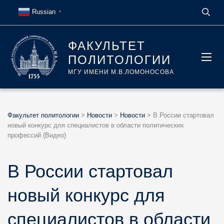
Russian
▼
ФАКУЛЬТЕТ
ПОЛИТОЛОГИИ
МГУ ИМЕНИ М.В.ЛОМОНОСОВА
Факультет политологии
>
Новости
>
Новости
>
В России стартовал
новый конкурс для специалистов в области политических
профессий (Видео)
В России стартовал
новый конкурс для
специалистов в области