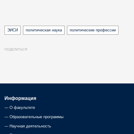
Tags
ЭИСИ
политическая наука
политические профессии
ПОДЕЛИТЬСЯ
Информация
—
О факультете
—
Образовательные программы
—
Научная деятельность