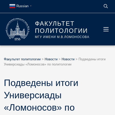
Russian
▼
ФАКУЛЬТЕТ
ПОЛИТОЛОГИИ
МГУ ИМЕНИ М.В.ЛОМОНОСОВА
Факультет политологии
>
Новости
>
Новости
>
Подведены итоги
Универсиады «Ломоносов» по политологии
Подведены итоги
Универсиады
«Ломоносов» по