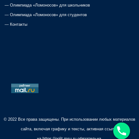
—
Олимпиада «Ломоносов» для школьников
—
Олимпиада «Ломоносов» для студентов
—
Контакты
© 2022 Все права защищены. При использовании любых материалов
сайта, включая графику и тексты, активная ссылка
на
https://polit.msu.ru
обязательна.