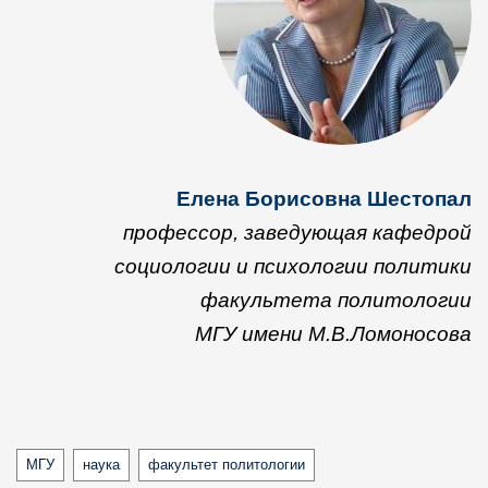
Елена Борисовна Шестопал
профессор, заведующая кафедрой
социологии и психологии политики
факультета политологии
МГУ имени М.В.Ломоносова
Tags
МГУ
наука
факультет политологии