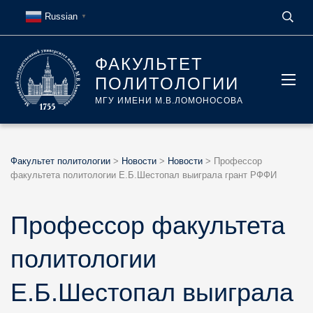
Russian
▼
ФАКУЛЬТЕТ
ПОЛИТОЛОГИИ
МГУ ИМЕНИ М.В.ЛОМОНОСОВА
Факультет политологии
>
Новости
>
Новости
>
Профессор
факультета политологии Е.Б.Шестопал выиграла грант РФФИ
Профессор факультета
политологии
Е.Б.Шестопал выиграла