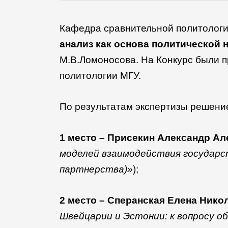
Кафедра сравнительной политологии
анализ как основа политической 
М.В.Ломоносова.
На Конкурс были 
политологии МГУ.
По результатам экспертизы решение
1 место – Присекин Александр А
моделей взаимодействия государс
партнерства)»
);
2 место – Сперанская Елена Нико
Швейцарии и Эстонии: к вопросу о