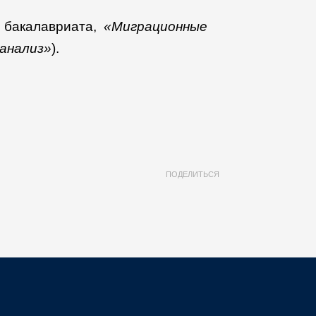
с бакалавриата,
«Миграционные
 анализ»
).
ПОДЕЛИТЬСЯ