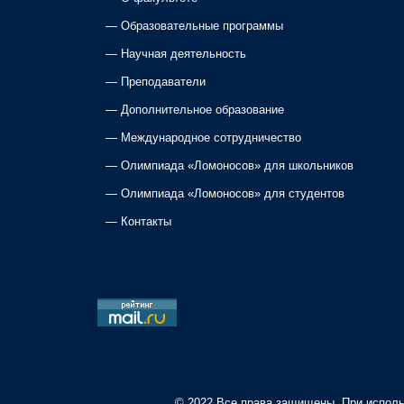
—
Образовательные программы
—
Научная деятельность
—
Преподаватели
—
Дополнительное образование
—
Международное сотрудничество
—
Олимпиада «Ломоносов» для школьников
—
Олимпиада «Ломоносов» для студентов
—
Контакты
© 2022 Все права защищены. При исполь