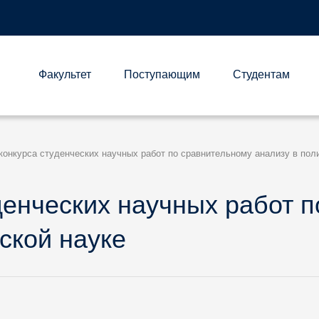
Факультет
Поступающим
Студентам
А
конкурса студенческих научных работ по сравнительному анализу в пол
денческих научных работ 
ской науке