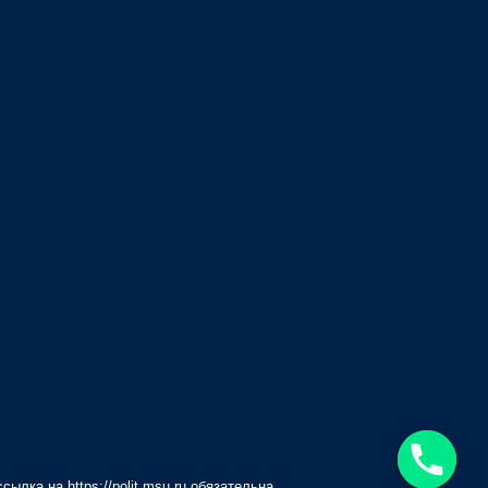
 ссылка на
https://polit.msu.ru
обязательна.