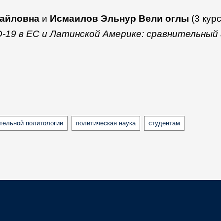
хайловна
и
Исмаилов Эльнур Вели оглы
(3 кур
-19 в ЕС и Латинской Америке: сравнительный
тельной политологии
политическая наука
студентам