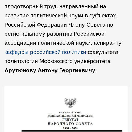
плодотворный труд, направленный на
Арутюнову
Антону
развитие политической науки в субъектах
Российской Федерации Члену Совета по
региональному развитию Российской
ассоциации политической науки, аспиранту
кафедры российской политики
факультета
политологии Московского университета
Арутюнову Антону Георгиевичу
.