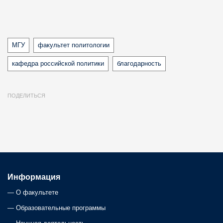
Tags
МГУ
факультет политологии
кафедра российской политики
благодарность
ПОДЕЛИТЬСЯ
Информация
—
О факультете
—
Образовательные программы