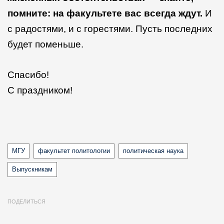
помните: на факультете вас всегда ждут.
И
с радостями, и с горестями. Пусть последних
будет поменьше.
Спасибо!
С праздником!
Tags
МГУ
факультет политологии
политическая наука
Выпускникам
ПОДЕЛИТЬСЯ