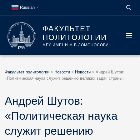
Russian
▼
ФАКУЛЬТЕТ
ПОЛИТОЛОГИИ
МГУ ИМЕНИ М.В.ЛОМОНОСОВА
Факультет политологии
>
Новости
>
Новости
>
Андрей Шутов:
«Политическая наука служит решению великих задач страны»
Андрей Шутов:
«Политическая наука
служит решению