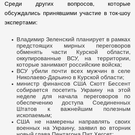
Среди других вопросов, которые
обсуждались принявшими участие в ток-шоу
экспертами:
Владимир Зеленский планирует в рамках
предстоящих мирных переговоров
обменять части Курской области,
оккупированные ВСУ, на территории,
которые занимают российские войска;
ВСУ убили почти всех мужчин в селе
Николаево-Дарьино в Курской области;
министр финансов США Скотт Бессент
собирается посетить Украину на этой
неделе для начала переговоров по
обеспечению доступа Соединенных
Штатов к важнейшим полезным
ископаемым;
США не намерены направлять своих
военных на Украину, заявил во вторник
новый глава Пентагона Пит Хегсет;