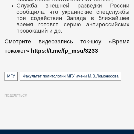
Служба внешней разведки России
сообщила, что украинские спецслужбы
при содействии Запада в ближайшее
время готовят серию антироссийских
провокаций и др.
Смотрите видеозапись ток-шоу «Время
покажет
» https://t.me/fp_msu/3233
Tags
МГУ
Факультет политологии МГУ имени М.В.Ломоносова
ПОДЕЛИТЬСЯ