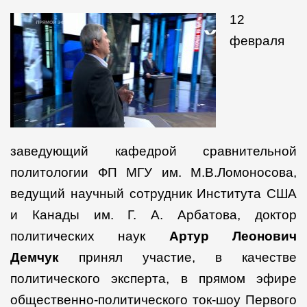
покажет»
12
февраля
заведующий кафедрой сравнительной
политологии ФП МГУ им. М.В.Ломоносова,
ведущий научный сотрудник Института США
и Канады им. Г. А. Арбатова, доктор
политических наук
Артур Леонович
Демчук
принял участие,
в качестве
политического эксперта,
в прямом эфире
общественно-политического ток-шоу Первого