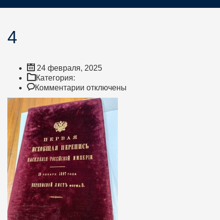
4
24 февраля, 2025
Категория:
к
Комментарии
отключены
записи
4