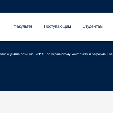
Факультет
Поступающим
Студентам
А
олог оценила позицию БРИКС по украинскому конфликту и реформе Со