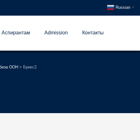
Russian
▼
Аспирантам
Admission
Контакты
вбеза ООН
>
Брикс2