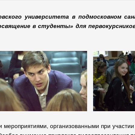
овского университета в подмосковном са
священие в студенты» для первокурснико
мероприятиями, организованными при участии с