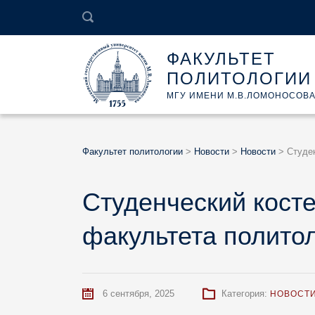
ФАКУЛЬТЕТ
ПОЛИТОЛОГИИ
МГУ ИМЕНИ М.В.ЛОМОНОСОВ
Факультет политологии
>
Новости
>
Новости
>
Студе
Студенческий кост
факультета полито
6 сентября, 2025
Категория:
НОВОСТ