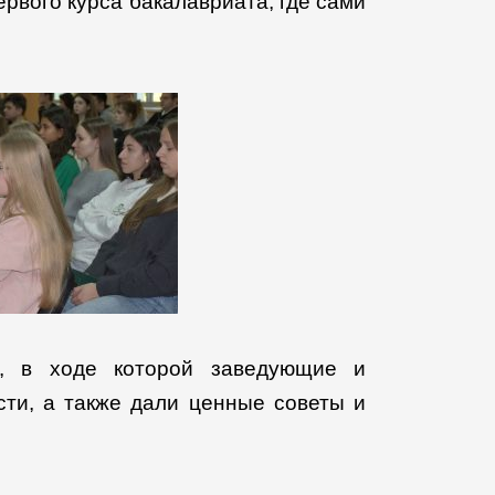
рвого курса бакалавриата, где сами
, в ходе которой заведующие и
сти, а также дали ценные советы и