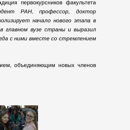
диция первокурсников факультета
ондент РАН, профессор, доктор
олизирует начало нового этапа в
 в главном вузе страны и выразил
гда с ними вместе со стремлением
тием, объединяющим новых членов