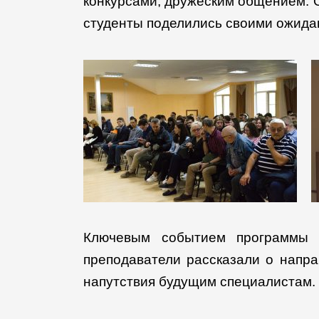
конкурсами, дружеским общением. О
студенты поделились своими ожида
Ключевым событием программы 
преподаватели рассказали о напра
напутствия будущим специалистам.