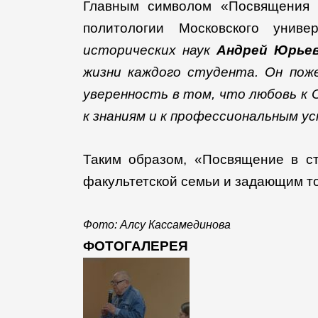
Главным символом «Посвящения в
политологии Московского униве
исторических наук
Андрей Юрье
жизни каждого студента. Он поже
уверенность в том, что любовь к
к знаниям и к профессиональным ус
Таким образом, «Посвящение в с
факультетской семьи и задающим т
Фото: Алсу Кассамединова
ФОТОГАЛЕРЕЯ