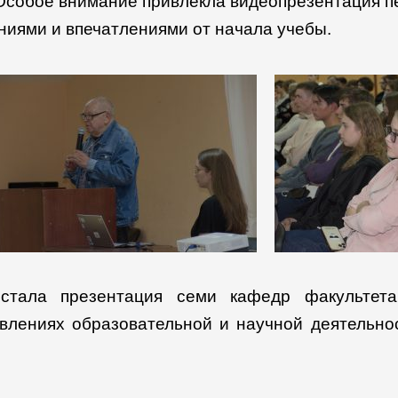
собое внимание привлекла видеопрезентация пе
ниями и впечатлениями от начала учебы.
стала презентация семи кафедр факультета
влениях образовательной и научной деятельно