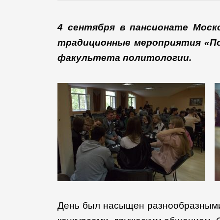
4 сентября в пансионате Моск
традиционные мероприятия «По
факультета политологии.
День был насыщен разнообразными 