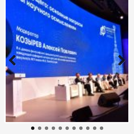
Previous
Next