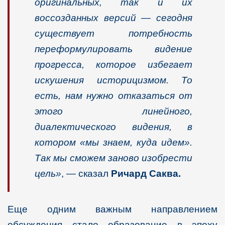
оригинальных, так и их
воссозданных версий
— сегодня
существует потребность
переформулировать видение
прогресса, которое избегает
искушения историцизмом. То
есть, нам нужно отказаться от
этого линейного,
диалектического видения, в
котором «мы знаем, куда идем».
Так мы сможем заново изобрести
цель»
, — сказал
Ричард Саква.
Еще одним важным направлением
обсуждения стало образование в эпоху