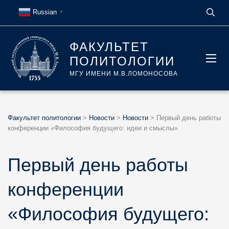
Russian
▼
ФАКУЛЬТЕТ
ПОЛИТОЛОГИИ
МГУ ИМЕНИ М.В.ЛОМОНОСОВА
Факультет политологии
>
Новости
>
Новости
>
Первый день работы
конференции «Философия будущего: идеи и смыслы»
Первый день работы
конференции
«Философия будущего: