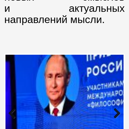
и актуальных
направлений мысли.
Previous
Next