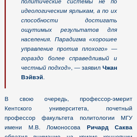
политические системы не по
идеологическим ярлыкам, а по их
способности достигать
ощутимых результатов для
населения. Парадигма «хорошее
управление против плохого» —
гораздо более справедливый и
честный подход»
, — заявил
Чжан
Вэйвэй
.
В свою очередь, профессор-эмерит
Кентского университета, почетный
профессор факультета политологии МГУ
имени М.В. Ломоносова
Ричард Саква
обратил внимание на кризис концепции