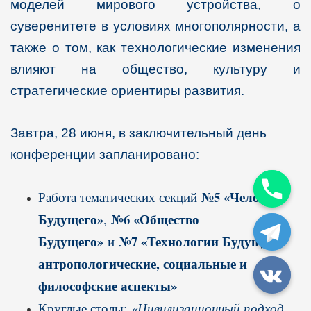
моделей мирового устройства, о
суверенитете в условиях многополярности, а
также о том, как технологические изменения
влияют на общество, культуру и
стратегические ориентиры развития.
Завтра, 28 июня, в заключительный день
конференции запланировано:
№5 «Человек
Работа тематических секций
Будущего»
№6 «Общество
,
Будущего»
№7 «Технологии Будущего:
и
антропологические, социальные и
философские аспекты»
Круглые столы:
«Цивилизационный подход