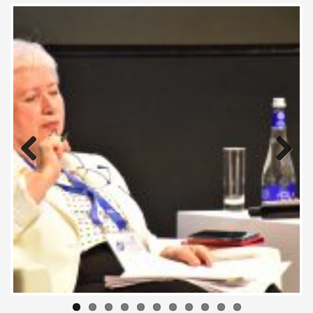
Previous
Next