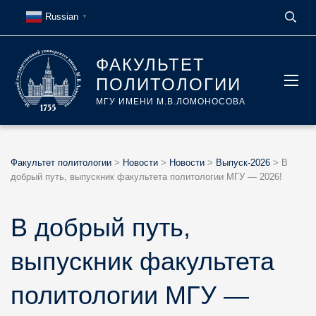
Russian
▼
ФАКУЛЬТЕТ
ПОЛИТОЛОГИИ
МГУ ИМЕНИ М.В.ЛОМОНОСОВА
Факультет политологии
>
Новости
>
Новости
>
Выпуск-2026
>
В
добрый путь, выпускник факультета политологии МГУ — 2026!
В добрый путь,
выпускник факультета
политологии МГУ —