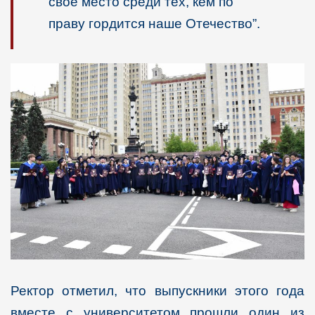
свое место среди тех, кем по
праву гордится наше Отечество”.
Ректор отметил, что выпускники этого года
вместе с университетом прошли один из