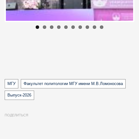
Tags
МГУ
Факультет политологии МГУ имени М.В.Ломоносова
Выпуск-2026
ПОДЕЛИТЬСЯ