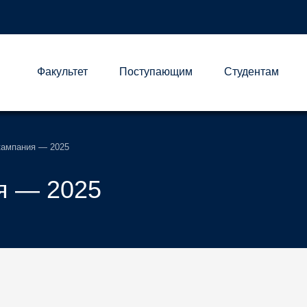
Факультет
Поступающим
Студентам
А
кампания — 2025
я — 2025