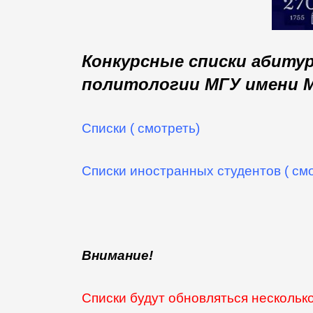
Конкурсные списки абиту
политологии МГУ имени М
Списки ( смотреть)
Списки иностранных студентов ( см
Внимание!
Списки будут обновляться несколько