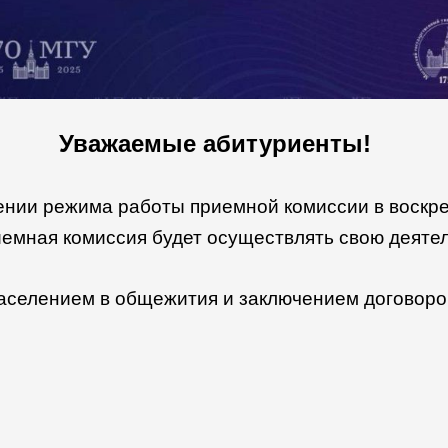
Уважаемые абитуриенты!
жима работы приемной комиссии в воскресень
емная комиссия будет осуществлять свою деяте
ением в общежития и заключением договоров 