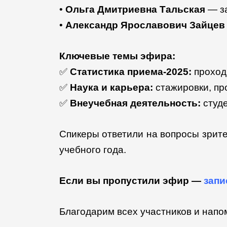
•
Ольга Дмитриевна Тальская
— за
•
Александр Ярославович Зайцев
Ключевые темы эфира:
✅
Статистика приема-2025:
проходн
✅
Наука и карьера:
стажировки, пр
✅
Внеучебная деятельность:
студе
Спикеры ответили на вопросы зрите
учебного года.
Если вы пропустили эфир —
запи
Благодарим всех участников и нап