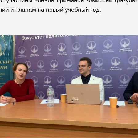
 с участием членов приёмной комиссии факуль
ии и планам на новый учебный год.