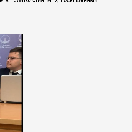
тета политологии МГУ, посвященный