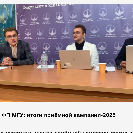
ФП МГУ: итоги приёмной кампании-2025