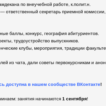
мдекана по внеучебной работе, к.полит.н.
— ответственный секретарь приемной комиссии, к
ые баллы, конкурс, география абитуриентов.
оекты, трудоустройство выпускников.
нческие клубы, мероприятия, традиции факульте
лей из чата, дали советы первокурсникам и ан
сь доступна в нашем сообществе ВКонтакте
!
оминаем: занятия начинаются
1 сентября
!