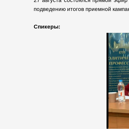
27 августа состоялся прямой эфир
подведению итогов приемной кампан
Спикеры: