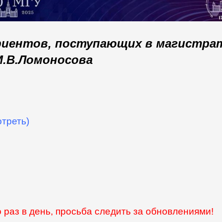
риентов, поступающих в магистра
.В.Ломоносова
отреть)
 раз в день, просьба следить за обновлениями!