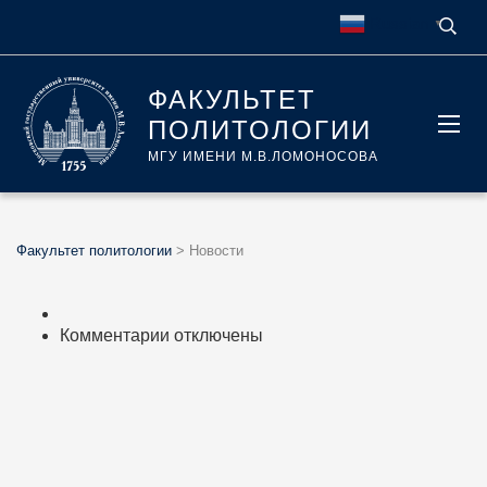
Russian
▼
ФАКУЛЬТЕТ
ПОЛИТОЛОГИИ
МГУ ИМЕНИ М.В.ЛОМОНОСОВА
Факультет политологии
>
Новости
к
Комментарии
отключены
записи