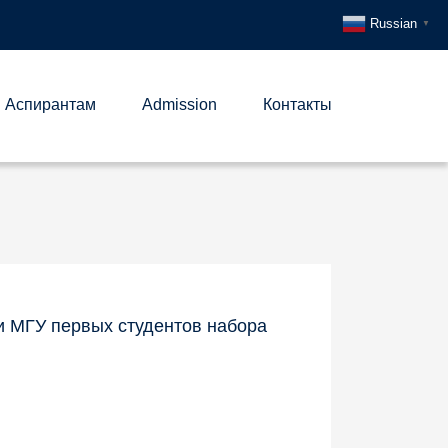
Russian
▼
Аспирантам
Admission
Контакты
и МГУ первых студентов набора