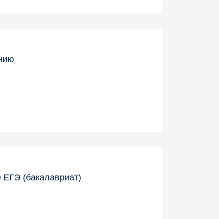
нию
 ЕГЭ (бакалавриат)