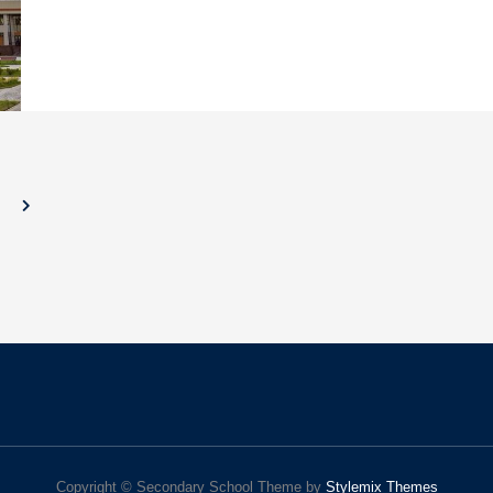
Copyright © Secondary School Theme by
Stylemix Themes