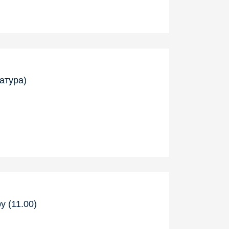
атура)
у (11.00)