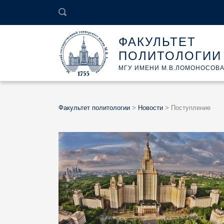
ФАКУЛЬТЕТ
ПОЛИТОЛОГИИ
МГУ ИМЕНИ М.В.ЛОМОНОСОВ
Факультет политологии
>
Новости
>
Поступление