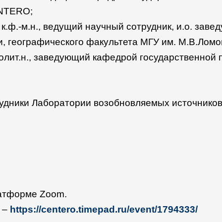
ENTERO;
, к.ф.-м.н., ведущий научный сотрудник, и.о. за
, географического факультета МГУ им. М.В.Ломо
.полит.н., заведующий кафедрой государственной
рудники Лаборатории возобновляемых источников
латформе Zoom.
 –
https://centero.timepad.ru/event/1794333/