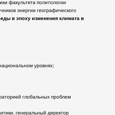
ики факультета политологии
ников энергии географического
еды в эпоху изменения климата в
национальном уровнях;
ораторией глобальных проблем
литики, генеральный директор