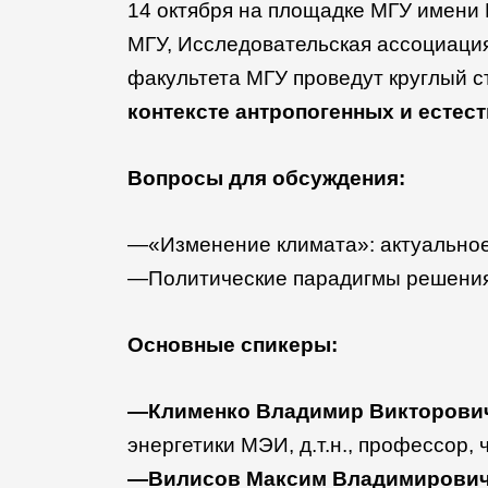
14 октября на площадке МГУ имени
МГУ, Исследовательская ассоциаци
факультета МГУ проведут круглый 
контексте антропогенных и есте
Вопросы для обсуждения:
—«Изменение климата»: актуальное
—Политические парадигмы решения 
Основные спикеры:
—Клименко Владимир Викторови
энергетики МЭИ, д.т.н., профессор, ч
—Вилисов Максим Владимирови