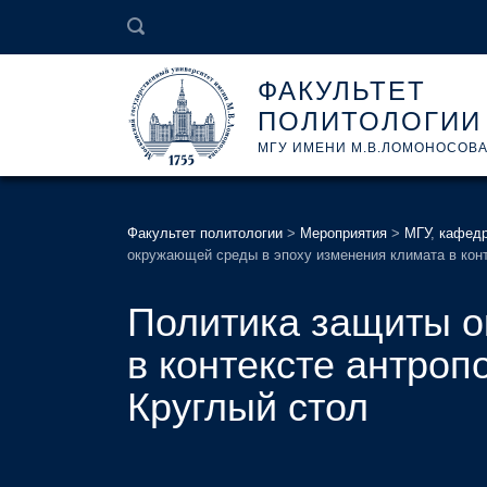
ФАКУЛЬТЕТ
ПОЛИТОЛОГИИ
МГУ ИМЕНИ М.В.ЛОМОНОСОВ
Факультет политологии
>
Мероприятия
>
МГУ
,
кафедр
окружающей среды в эпоху изменения климата в конт
Политика защиты о
в контексте антроп
Круглый стол