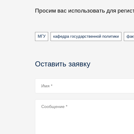
Просим вас использовать для регис
Tags
МГУ
кафедра государственной политики
фак
Оставить заявку