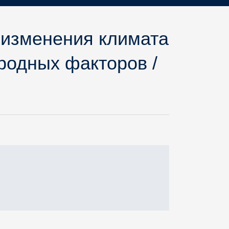
 изменения климата
иродных факторов /