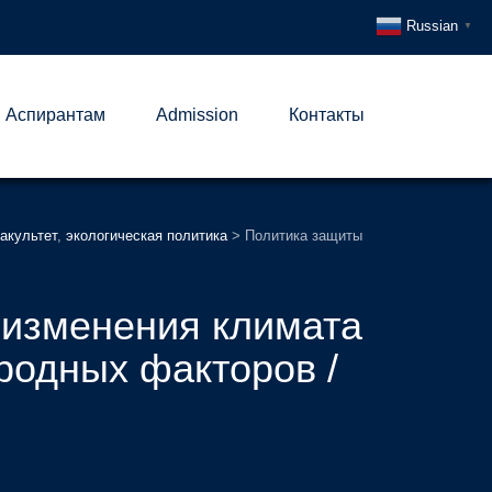
Russian
▼
Аспирантам
Admission
Контакты
акультет
,
экологическая политика
>
Политика защиты
 изменения климата
иродных факторов /