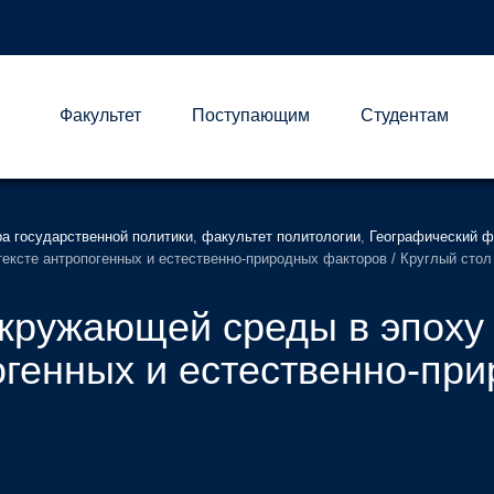
Факультет
Поступающим
Студентам
А
а государственной политики
,
факультет политологии
,
Географический ф
ексте антропогенных и естественно-природных факторов / Круглый стол
кружающей среды в эпоху
огенных и естественно-пр