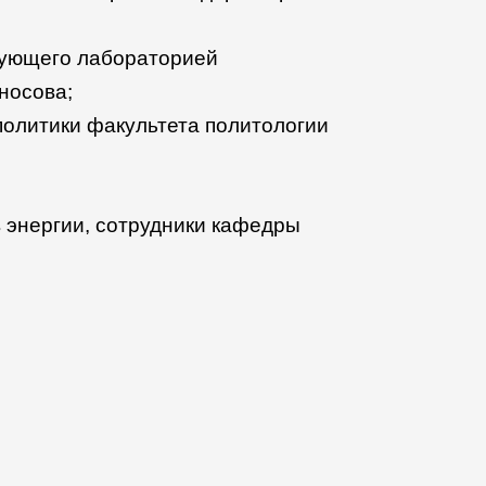
ведующего лабораторией
носова;
 политики факультета политологии
 энергии, сотрудники кафедры