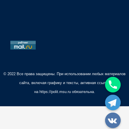
i
o
n
© 2022 Все права защищены. При использовании любых материалов
сайта, включая графику и тексты, активная ссылка
на
https://polit.msu.ru
обязательна.