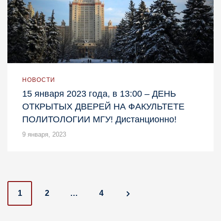
НОВОСТИ
15 января 2023 года, в 13:00 – ДЕНЬ
ОТКРЫТЫХ ДВЕРЕЙ НА ФАКУЛЬТЕТЕ
ПОЛИТОЛОГИИ МГУ! Дистанционно!
9 января, 2023
P
1
2
…
4
o