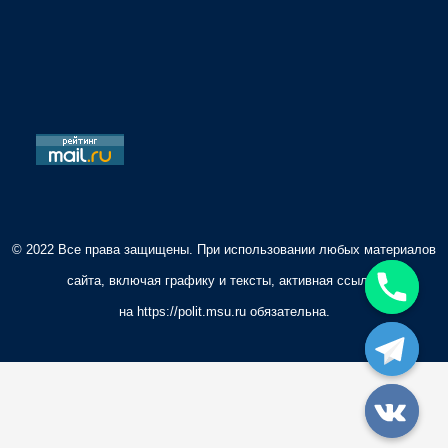
i
o
n
© 2022 Все права защищены. При использовании любых материалов
сайта, включая графику и тексты, активная ссылка
на
https://polit.msu.ru
обязательна.