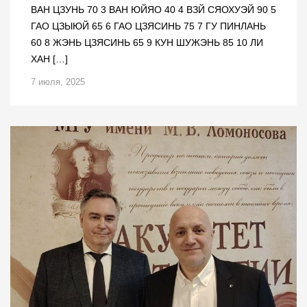
ВАН ЦЗУНЬ 70 3 ВАН ЮЙЯО 40 4 ВЗЙ СЯОХУЭЙ 90 5
ГАО ЦЗЫЮЙ 65 6 ГАО ЦЗЯСИНЬ 75 7 ГУ ПИНЛАНЬ
60 8 ЖЭНЬ ЦЗЯСИНЬ 65 9 КУН ШУЖЭНЬ 85 10 ЛИ
ХАН […]
7 июля, 2025