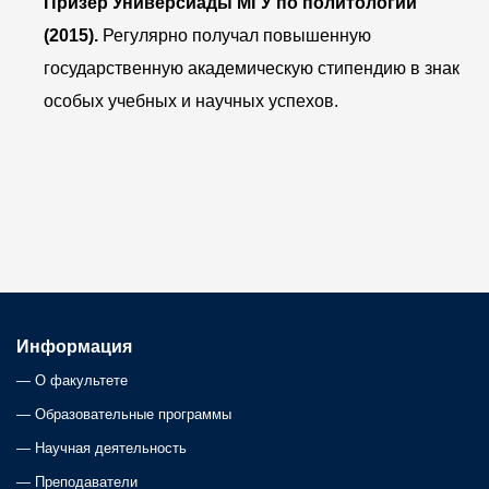
Призёр Универсиады МГУ по политологии
(2015).
Регулярно получал повышенную
государственную академическую стипендию в знак
особых учебных и научных успехов.
Информация
—
О факультете
—
Образовательные программы
—
Научная деятельность
—
Преподаватели