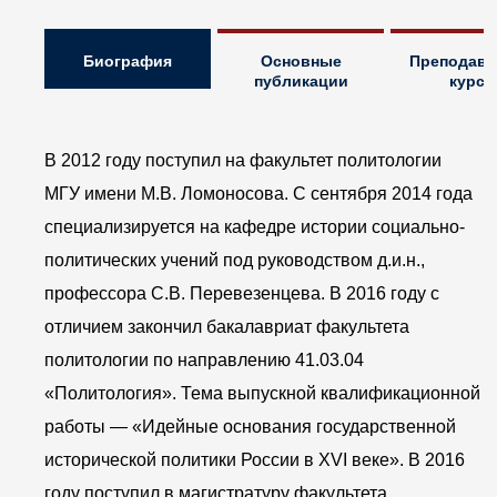
Биография
Основные
Преподав
публикации
курс
В 2012 году поступил на факультет политологии
МГУ имени М.В. Ломоносова. С сентября 2014 года
специализируется на кафедре истории социально-
политических учений под руководством д.и.н.,
профессора С.В. Перевезенцева. В 2016 году с
отличием закончил бакалавриат факультета
политологии по направлению 41.03.04
«Политология». Тема выпускной квалификационной
работы — «Идейные основания государственной
исторической политики России в XVI веке». В 2016
году поступил в магистратуру факультета