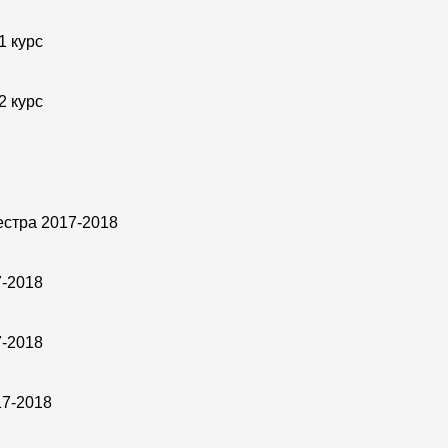
1 курс
2 курс
естра 2017-2018
7-2018
7-2018
17-2018