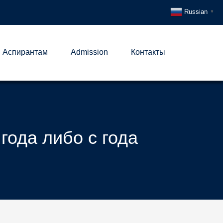
Russian
▼
Аспирантам
Admission
Контакты
года либо с года