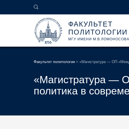
ФАКУЛЬТЕТ
ПОЛИТОЛОГИИ
МГУ ИМЕНИ М.В.ЛОМОНОСОВ
Факультет политологии
>
«Магистратура — ОП «Межд
«Магистратура — 
политика в соврем