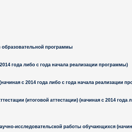
в образовательной программы
2014 года либо с года начала реализации программы)
начиная с 2014 года либо с года начала реализации п
тестации (итоговой аттестации) (начиная с 2014 года 
аучно-исследовательской работы обучающихся (начиная