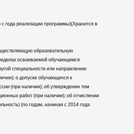
о с года реализации программы)(Хранится в
осуществляющую образовательную
 пределах осваиваемой обучающимся
ругой специальности или направлению
личии); о допуске обучающихся к
ссии (при наличии); об утверждении тем
онных работ (при наличии); об отчислении
ность) (по годам, начиная с 2014 года