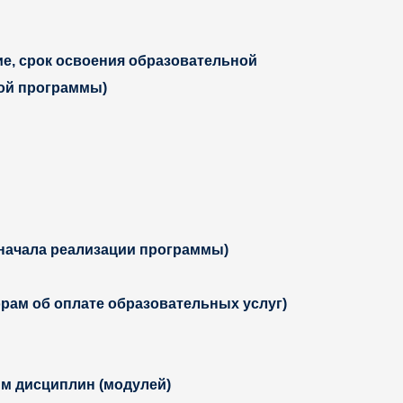
е, срок освоения
образовательной
ной программы)
 начала реализации программы)
рам об оплате образовательных услуг)
м дисциплин (модулей)