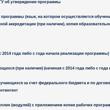
ГУ об утверждении программы
 программы (язык, на котором осуществляется обучени
ной аккредитации (при наличии), копия образователь
 2014 года либо с года начала реализации программы)
хся (при наличии) (начиная с 2014 года либо с года
учающихся за счет федерального бюджета и по догово
онтингент
плин (модулей) с приложением копии рабочих програм