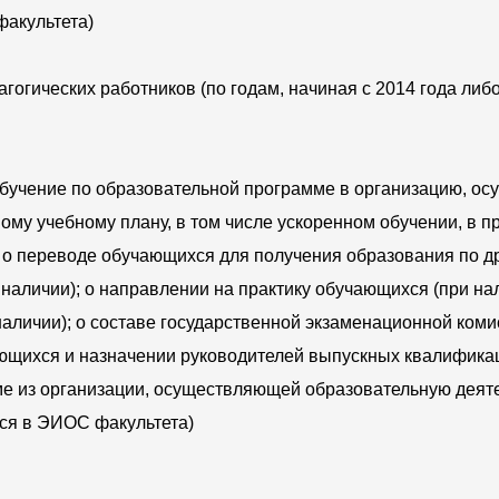
акультета)
огических работников (по годам, начиная с 2014 года либ
 обучение по образовательной программе в организацию, 
ному учебному плану, в том числе ускоренном обучении, в
; о переводе обучающихся для получения образования по д
 наличии); о направлении на практику обучающихся (при на
наличии); о составе государственной экзаменационной коми
щихся и назначении руководителей выпускных квалификаци
 из организации, осуществляющей образовательную деятель
тся в ЭИОС факультета)