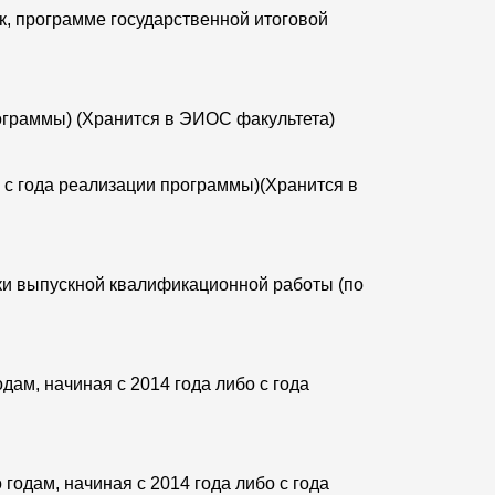
, программе государственной итоговой
рограммы) (Хранится в ЭИОС факультета)
 с года реализации программы)(Хранится в
ки выпускной квалификационной работы (по
ам, начиная с 2014 года либо с года
годам, начиная с 2014 года либо с года