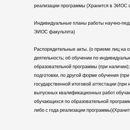
реализации программы (Хранится в ЭИОС ф
Индивидуальные планы работы научно-педаг
ЭИОС факультета)
Распорядительные акты. (о приеме лиц на
деятельность; об обучении по индивидуаль
образовательной программы (при наличии)
подготовки, по другой форме обучения (при
государственной итоговой аттестации (при 
выпускных квалификационных работ обучаю
обучающихся по образовательной программе
либо с года реализации программы)(Храни