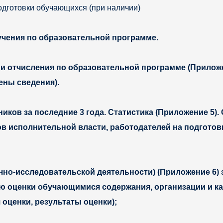
одготовки обучающихся (при наличии)
учения по образовательной программе.
и отчисления по образовательной программе (Приложен
ены сведения).
ков за последние 3 года. Статистика (Приложение 5).
ов исполнительной власти, работодателей на подгото
чно-исследовательской деятельности) (Приложение 6) 
ю оценки обучающимися содержания, организации и ка
оценки, результаты оценки);