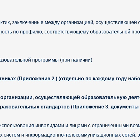
ктик, заключенные между организацией, осуществляющей о
сть по профилю, соответствующему образовательной прогр
азовательной программы (при наличии)
тниках (Приложение 2 ) (отдельно по каждому году на
организации, осуществляющей образовательную деят
разовательных стандартов (Приложение 3, документы 
использования инвалидами и лицами с ограниченными воз
 систем и информационно-телекоммуникационных сетей, э