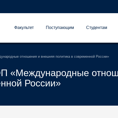
Факультет
Поступающим
Студентам
А
ународные отношения и внешняя политика в современной России»
ОП «Международные отнош
енной России»