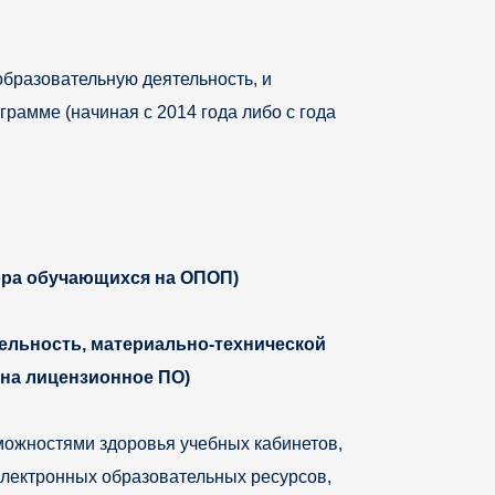
бразовательную деятельность, и
амме (начиная с 2014 года либо с года
бора обучающихся на ОПОП)
ельность, материально-технической
на лицензионное ПО)
можностями здоровья учебных кабинетов,
лектронных образовательных ресурсов,