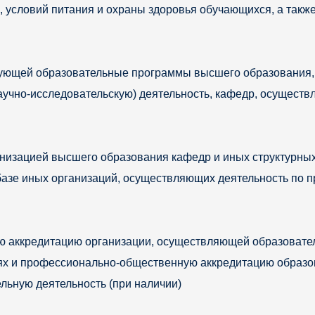
, условий питания и охраны здоровья обучающихся, а такж
зующей образовательные программы высшего образования, 
учно-исследовательскую) деятельность, кафедр, осуществ
анизацией высшего образования кафедр и иных структурны
 базе иных организаций, осуществляющих деятельность по
аккредитацию организации, осуществляющей образователь
ях и профессионально-общественную аккредитацию образо
льную деятельность (при наличии)