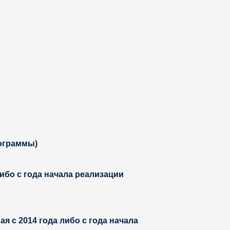
рограммы)
либо с года начала реализации
 с 2014 года либо с года начала