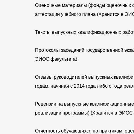
Оценочные материалы (фонды оценочных ср
аттестации учебного плана (Хранится в ЭИ
Тексты выпускных квалификационных работ 
Протоколы заседаний государственной экза
ЭИОС факультета)
Отзывы руководителей выпускных квалифик
годам, начиная с 2014 года либо с года р
Рецензии на выпускные квалификационные р
реализации программы) (Хранится в ЭИОС 
Отчетность обучающихся по практикам, оцен