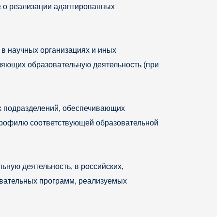
е о реализации адаптированных
в научных организациях и иных
ляющих образовательную деятельность (при
х подразделений, обеспечивающих
 профилю соответствующей образовательной
ную деятельность, в российских,
вательных программ, реализуемых