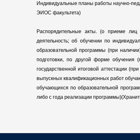
Индивидуальные планы работы научно-педаг
ЭИОС факультета)
Распорядительные акты. (о приеме лиц
деятельность; об обучении по индивидуа
образовательной программы (при наличии
подготовки, по другой форме обучения (
государственной итоговой аттестации (при
выпускных квалификационных работ обучаю
обучающихся по образовательной программ
либо с года реализации программы)(Храни