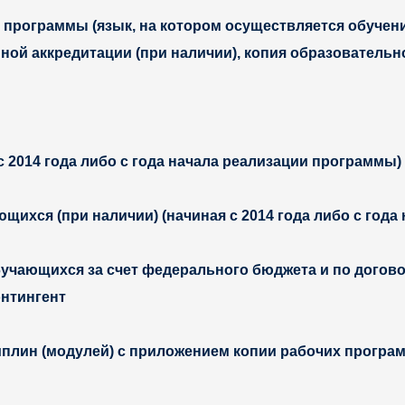
 программы (язык, на котором осуществляется обучени
ной аккредитации (при наличии), копия образователь
 2014 года либо с года начала реализации программы)
хся (при наличии) (начиная с 2014 года либо с года
учающихся за счет федерального бюджета и по догово
онтингент
плин (модулей) с приложением копии рабочих програм