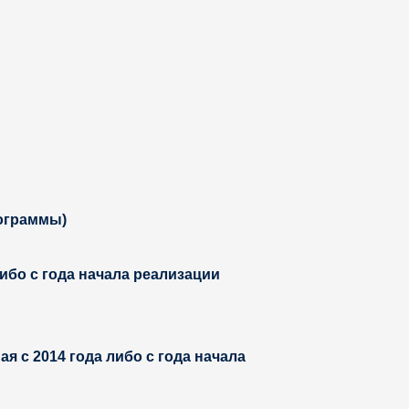
рограммы)
либо с года начала реализации
 с 2014 года либо с года начала