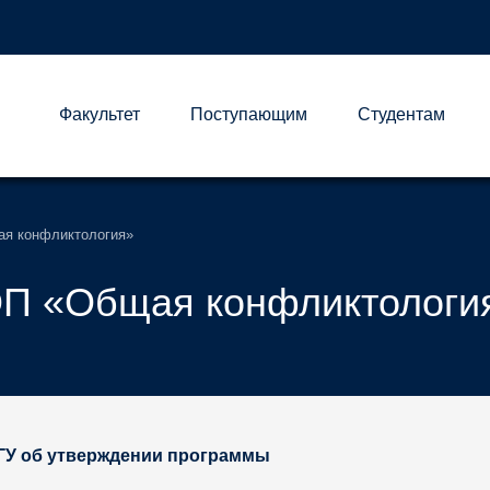
Факультет
Поступающим
Студентам
А
ая конфликтология»
ОП «Общая конфликтологи
ГУ об утверждении программы