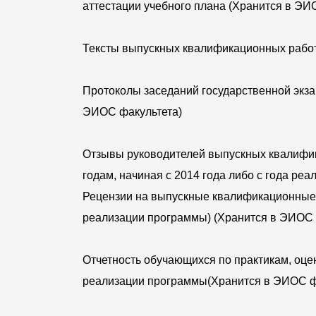
аттестации учебного плана (Хранится в ЭИ
Тексты выпускных квалификационных работ 
Протоколы заседаний государственной экза
ЭИОС факультета)
Отзывы руководителей выпускных квалифик
годам, начиная с 2014 года либо с года р
Рецензии на выпускные квалификационные р
реализации программы) (Хранится в ЭИОС 
Отчетность обучающихся по практикам, оцен
реализации программы(Хранится в ЭИОС ф