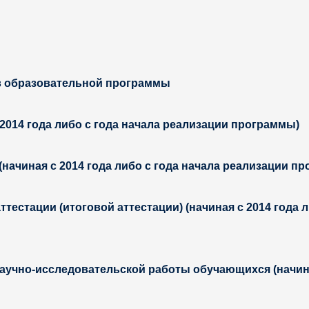
в образовательной программы
2014 года либо с года начала реализации программы)
начиная с 2014 года либо с года начала реализации п
тестации (итоговой аттестации) (начиная с 2014 года 
аучно-исследовательской работы обучающихся (начиная