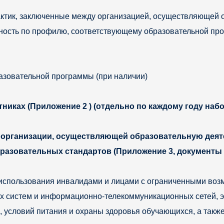
ктик, заключенные между организацией, осуществляющей о
сть по профилю, соответствующему образовательной прогр
азовательной программы (при наличии)
тниках (Приложение 2 ) (отдельно по каждому году на
организации, осуществляющей образовательную деят
разовательных стандартов (Приложение 3, документы 
использования инвалидами и лицами с ограниченными воз
 систем и информационно-телекоммуникационных сетей, э
, условий питания и охраны здоровья обучающихся, а такж