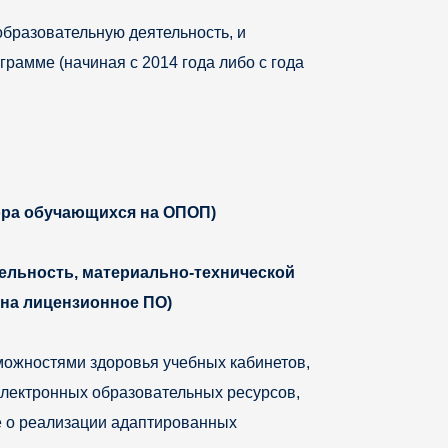
бразовательную деятельность, и
амме (начиная с 2014 года либо с года
бора обучающихся на ОПОП)
ельность, материально-технической
на лицензионное ПО)
можностями здоровья учебных кабинетов,
лектронных образовательных ресурсов,
е о реализации адаптированных