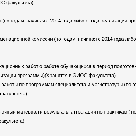
ОС факультета)
(по годам, начиная с 2014 года либо с года реализации п
менационной комиссии (по годам, начиная с 2014 года либо
ационных работ о работе обучающихся в период подготов
еализации программы)(Хранится в ЭИОС факультета)
аботы по программам специалитета и магистратуры (по год
факультета)
очный материал и результаты аттестации по практикам ( по 
акультета)