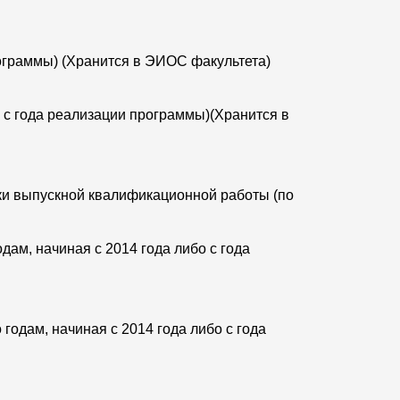
рограммы) (Хранится в ЭИОС факультета)
 с года реализации программы)(Хранится в
ки выпускной квалификационной работы (по
ам, начиная с 2014 года либо с года
годам, начиная с 2014 года либо с года