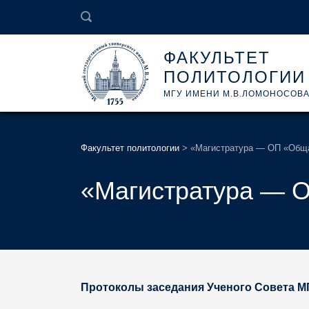
ФАКУЛЬТЕТ
ПОЛИТОЛОГИИ
МГУ ИМЕНИ М.В.ЛОМОНОСОВ
Факультет политологии
>
«Магистратура — ОП «Общ
«Магистратура — 
Протоколы заседания Ученого Совета М