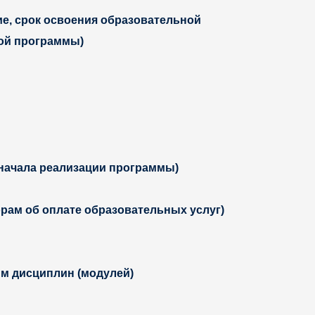
е, срок освоения
образовательной
ной программы)
 начала реализации программы)
рам об оплате образовательных услуг)
м дисциплин (модулей)