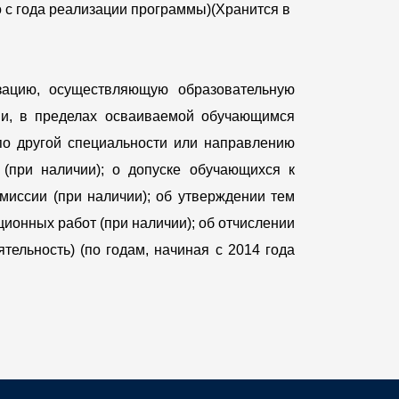
о с года реализации программы)(Хранится в
зацию, осуществляющую образовательную
нии, в пределах осваиваемой обучающимся
по другой специальности или направлению
 (при наличии); о допуске обучающихся к
омиссии (при наличии); об утверждении тем
онных работ (при наличии); об отчислении
ельность) (по годам, начиная с 2014 года