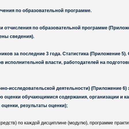
учения по образовательной программе.
и отчисления по образовательной программе (Приложен
ены сведения).
ков за последние 3 года. Статистика (Приложение 5).
ов исполнительной власти, работодателей на подгото
чно-исследовательской деятельности) (Приложение 6) 
ю оценки обучающимися содержания, организации и ка
оценки, результаты оценки);
едств) по каждой дисциплине (модулю), программе практик