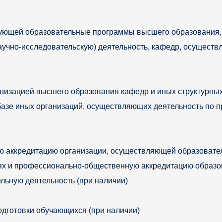
зующей образовательные программы высшего образования, 
учно-исследовательскую) деятельность, кафедр, осуществ
анизацией высшего образования кафедр и иных структурны
 базе иных организаций, осуществляющих деятельность по
аккредитацию организации, осуществляющей образователь
ях и профессионально-общественную аккредитацию образо
льную деятельность (при наличии)
одготовки обучающихся (при наличии)