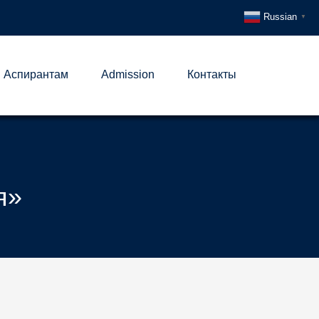
Russian
▼
Аспирантам
Admission
Контакты
я»