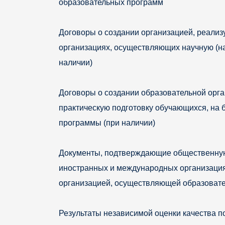
образовательных программ
Договоры о создании организацией, реали
организациях, осуществляющих научную (на
наличии)
Договоры о создании образовательной орг
практическую подготовку обучающихся, на
программы (при наличии)
Документы, подтверждающие общественную 
иностранных и международных организаци
организацией, осуществляющей образовате
Результаты независимой оценки качества п