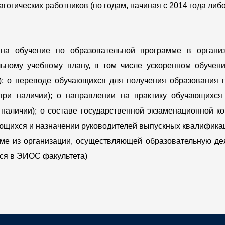
огических работников (по годам, начиная с 2014 года либ
 на обучение по образовательной программе в органи
льному учебному плану, в том числе ускоренном обуче
); о переводе обучающихся для получения образования 
при наличии); о направлении на практику обучающихся
 наличии); о составе государственной экзаменационной к
щихся и назначении руководителей выпускных квалификаци
е из организации, осуществляющей образовательную деят
тся в ЭИОС факультета)