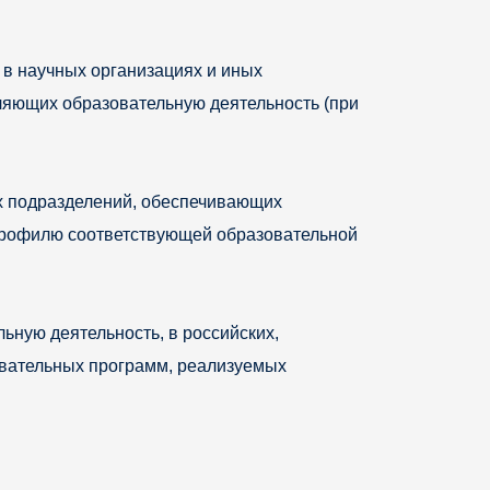
в научных организациях и иных
ляющих образовательную деятельность (при
х подразделений, обеспечивающих
 профилю соответствующей образовательной
ную деятельность, в российских,
вательных программ, реализуемых