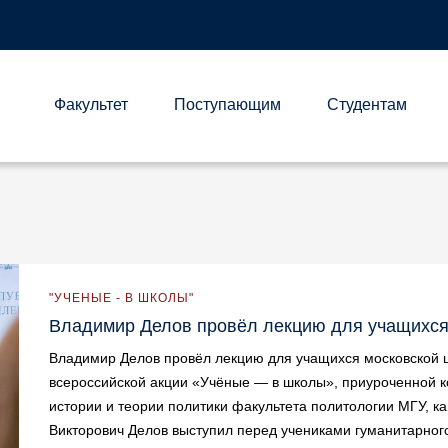
Факультет
Поступающим
Студентам
А
"УЧЕНЫЕ - В ШКОЛЫ"
Владимир Делов провёл лекцию для учащихс
Владимир Делов провёл лекцию для учащихся московской 
всероссийской акции «Учёные — в школы», приуроченной к
истории и теории политики факультета политологии МГУ, к
Викторович Делов выступил перед учениками гуманитарног