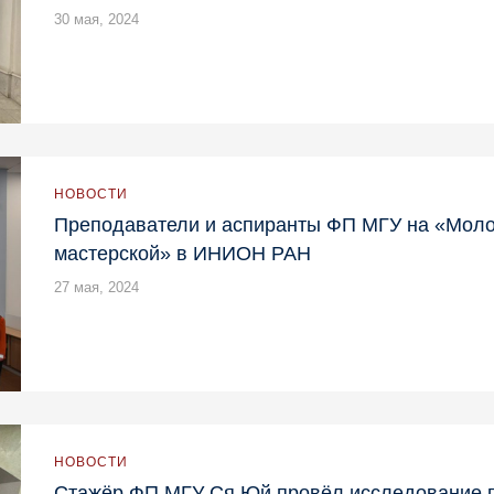
30 мая, 2024
НОВОСТИ
Преподаватели и аспиранты ФП МГУ на «Мол
мастерской» в ИНИОН РАН
27 мая, 2024
НОВОСТИ
Стажёр ФП МГУ Ся Юй провёл исследование п