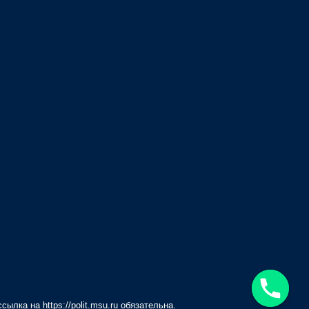
 ссылка на
https://polit.msu.ru
обязательна.