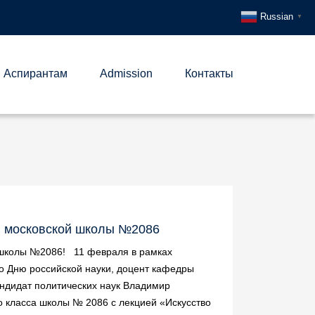
Russian
▼
Аспирантам
Admission
Контакты
я московской школы №2086
школы №2086! ️ 11 февраля в рамках
о Дню российской науки, доцент кафедры
андидат политических наук Владимир
о класса школы № 2086 с лекцией «Искусство