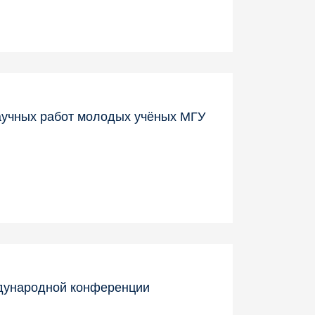
научных работ молодых учёных МГУ
ждународной конференции