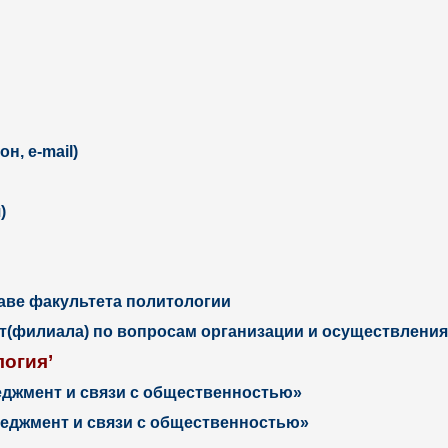
н, е-mail)
)
аве факультета политологии
(филиала) по вопросам организации и осуществления
огия’
джмент и связи с общественностью»
еджмент и связи с общественностью»