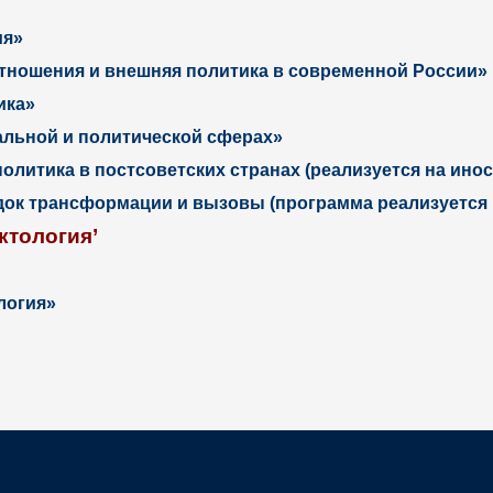
ия»
тношения и внешняя политика в современной России»
ика»
альной и политической сферах»
олитика в постсоветских странах (реализуется на инос
ок трансформации и вызовы (программа реализуется н
ктология’
логия»