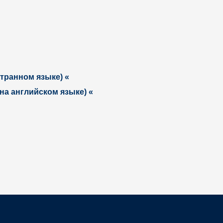
транном языке) «
а английском языке) «