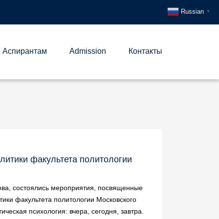
Russian
▼
Аспирантам
Admission
Контакты
олитики факультета политологии
ова, состоялись мероприятия, посвященные
тики факультета политологии Московского
ическая психология: вчера, сегодня, завтра.