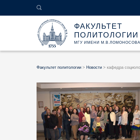
ФАКУЛЬТЕТ
ПОЛИТОЛОГИИ
МГУ ИМЕНИ М.В.ЛОМОНОСОВ
Факультет политологии
>
Новости
>
кафедра социоло