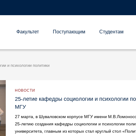
Факультет
Поступающим
Студентам
А
гии и психологии политики
НОВОСТИ
25-летие кафедры социологии и психологии п
МГУ
27 марта, в Шуваловском корпусе МГУ имени М.В.Ломонос
25-летию создания кафедры социологии и психологии поли
университета, главным из которых стал круглый стол «Полит