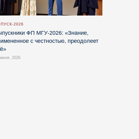
ПУСК-2026
пускники ФП МГУ-2026: «Знание,
имененное с честностью, преодолеет
сё»
 июня, 2026