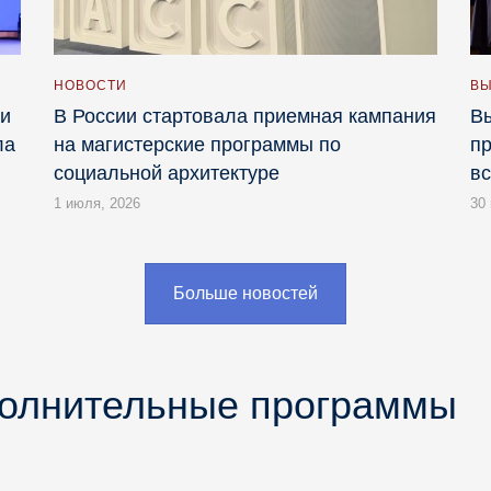
НОВОСТИ
ВЫ
ии
В России стартовала приемная кампания
Вы
ла
на магистерские программы по
пр
социальной архитектуре
в
1 июля, 2026
30
Больше новостей
полнительные программы