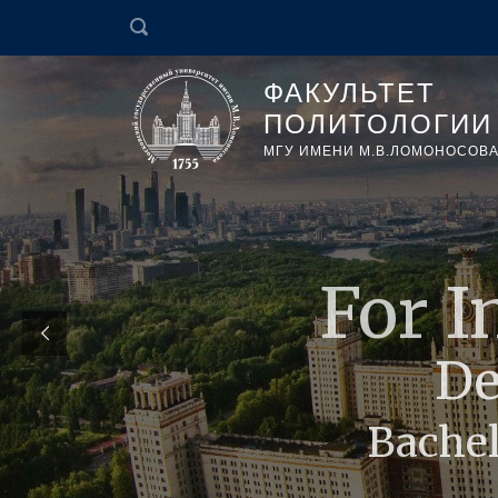
ФАКУЛЬТЕТ
ПОЛИТОЛОГИИ
МГУ ИМЕНИ М.В.ЛОМОНОСОВ
Дополн
програ
и проф