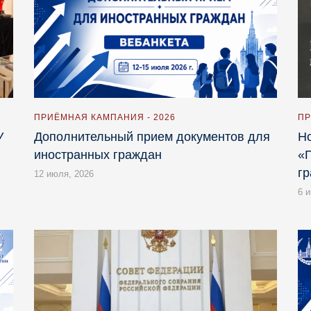
ПРИЁМНАЯ КАМПАНИЯ - 2026
ПР
У
Дополнительный прием документов для
Но
иностранных граждан
«П
г
12 июля, 2026
6 