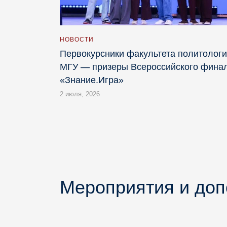
НОВОСТИ
Первокурсники факультета политолог
МГУ — призеры Всероссийского фина
«Знание.Игра»
2 июля, 2026
Мероприятия и до