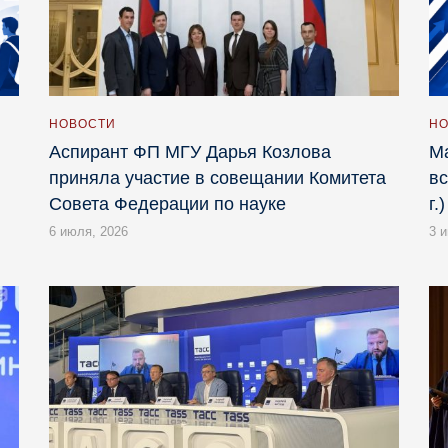
НОВОСТИ
НО
Аспирант ФП МГУ Дарья Козлова
Ма
приняла участие в совещании Комитета
вс
Совета Федерации по науке
г.)
6 июля, 2026
3 