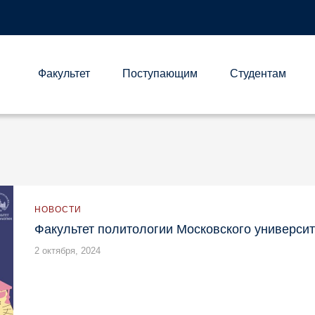
Факультет
Поступающим
Студентам
А
НОВОСТИ
Факультет политологии Московского университ
2 октября, 2024