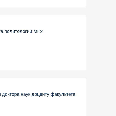
а политологии МГУ
 доктора наук доценту факультета