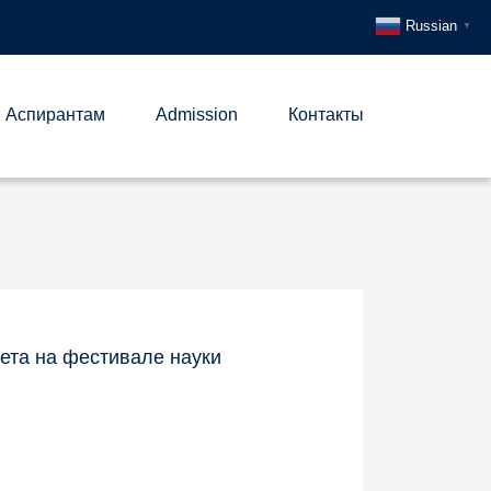
Russian
▼
Аспирантам
Admission
Контакты
ета на фестивале науки