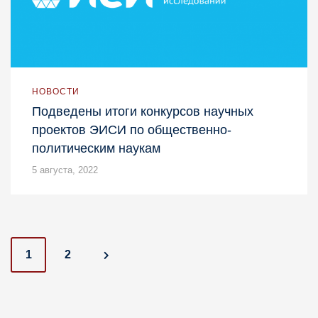
НОВОСТИ
Подведены итоги конкурсов научных
проектов ЭИСИ по общественно-
политическим наукам
5 августа, 2022
P
1
2
o
s